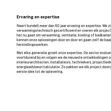
Ervaring en expertise
Naert bundelt meer dan 60 jaar ervaring en expertise. We z
verwarmingstechnisch gecertificeerd en voeren elk project 
het nu gaat om verwarming, ventilatie, koeling of badkamer
kennen onze oplossingen door en door en gaan zelf de baa
herstellingswerken.
Met elke generatie groeit onze expertise. De sector evolue
voortdurend bij en volgen we de nieuwste ontwikkelingen o
interieurarchitecten, installateurs, techniekers, projectlei
energieadviseur/calculator. Zo pakken we elk project doord
eerste idee tot de oplevering.