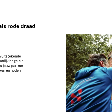
 als rode draad
en uitstekende
onlijk begeleid
is jouw partner
gen en noden.