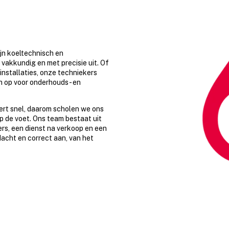
ijn koeltechnisch en
vakkundig en met precisie uit. Of
installaties, onze techniekers
n op voor onderhouds- en
ert snel, daarom scholen we ons
p de voet. Ons team bestaat uit
ders, een dienst na verkoop en een
acht en correct aan, van het