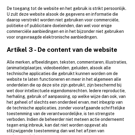
De toegang tot de website en het gebruik is strikt persoonlijk.
U zult deze website alsook de gegevens en informatie die
daarop verstrekt worden niet gebruiken voor commerciële,
politieke of publicitaire doeleinden, dan wel voor enige
commerciële aanbiedingen en in het bijzonder niet gebruiken
voor ongevraagde elektronische aanbiedingen.
Artikel 3 - De content van de website
Alle merken, afbeeldingen, teksten, commentaren, illustraties,
(animatie)plaatjes, videobeelden, geluiden, alsook alle
technische applicaties die gebruikt kunnen worden om de
website te laten functioneren en meer in het algemeen alle
onderdelen die op deze site zijn gebruikt, zijn beschermd bij
wet door intellectuele eigendomsrechten. Iedere reproductie,
herhaling, gebruik of aanpassing, op welke wijze dan ook, van
het geheel of slechts een onderdeel ervan, met inbegrip van
de technische applicaties, zonder voorafgaande schriftelijke
toestemming van de verantwoordelijke, is ten strengste
verboden. Indien de beheerder niet meteen actie onderneemt
tegen enig inbreuk, kan dat niet worden opgevat als
stilzwijgende toestemming dan wel het afzien van