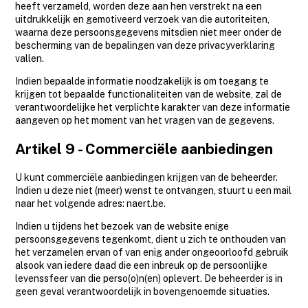
heeft verzameld, worden deze aan hen verstrekt na een
uitdrukkelijk en gemotiveerd verzoek van die autoriteiten,
waarna deze persoonsgegevens mitsdien niet meer onder de
bescherming van de bepalingen van deze privacyverklaring
vallen.
Indien bepaalde informatie noodzakelijk is om toegang te
krijgen tot bepaalde functionaliteiten van de website, zal de
verantwoordelijke het verplichte karakter van deze informatie
aangeven op het moment van het vragen van de gegevens.
Artikel 9 - Commerciële aanbiedingen
U kunt commerciële aanbiedingen krijgen van de beheerder.
Indien u deze niet (meer) wenst te ontvangen, stuurt u een mail
naar het volgende adres: naert.be.
Indien u tijdens het bezoek van de website enige
persoonsgegevens tegenkomt, dient u zich te onthouden van
het verzamelen ervan of van enig ander ongeoorloofd gebruik
alsook van iedere daad die een inbreuk op de persoonlijke
levenssfeer van die perso(o)n(en) oplevert. De beheerder is in
geen geval verantwoordelijk in bovengenoemde situaties.