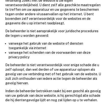
verbinding zoekt met de website is uw eigen
verantwoordelijkheid. U dient zelf alle geschikte maatregelen
te treffen om uw apparatuur en uw gegevens te beschermen
tegen onder andere virusaanvallen op het internet. U bent
bovendien zelf verantwoordelijk voor de websites en de
gegevens die u op internet raadpleegt.
De beheerder is niet aansprakelijk voor juridische procedures
die tegen u worden gevoerd:
vanwege het gebruik van de website of diensten
toegankelijk via internet
vanwege het schenden van de voorwaarden van deze
privacy policy
De beheerder is niet verantwoordelijk voor enige schade die u
zelf oploopt, dan wel derden of uw apparatuur oplopen als
gevolg van uw verbinding met of het gebruik van de website. U
zult zich onthouden van iedere actie tegen de beheerder als
gevolg hiervan.
Indien de beheerder betrokken raakt bij een geschil als gevolg
van uw gebruik van deze website, is hij gerechtigd alle schade
die hij dientengevolge lijdt en nog zal lijden op u te verhalen.