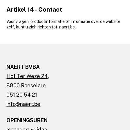
Artikel 14 - Contact
Voor vragen, productinformatie of informatie over de website
zelf, kunt u zich richten tot: naert.be.
NAERT BVBA
Hof Ter Weze 24,
8800 Roeselare
051 20 54 21
info@naert.be
OPENINGSUREN
maandag-vrijdag