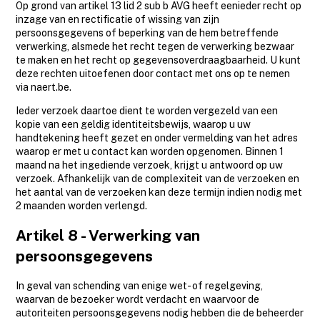
Op grond van artikel 13 lid 2 sub b AVG heeft eenieder recht op
inzage van en rectificatie of wissing van zijn
persoonsgegevens of beperking van de hem betreffende
verwerking, alsmede het recht tegen de verwerking bezwaar
te maken en het recht op gegevensoverdraagbaarheid. U kunt
deze rechten uitoefenen door contact met ons op te nemen
via naert.be.
Ieder verzoek daartoe dient te worden vergezeld van een
kopie van een geldig identiteitsbewijs, waarop u uw
handtekening heeft gezet en onder vermelding van het adres
waarop er met u contact kan worden opgenomen. Binnen 1
maand na het ingediende verzoek, krijgt u antwoord op uw
verzoek. Afhankelijk van de complexiteit van de verzoeken en
het aantal van de verzoeken kan deze termijn indien nodig met
2 maanden worden verlengd.
Artikel 8 - Verwerking van
persoonsgegevens
In geval van schending van enige wet- of regelgeving,
waarvan de bezoeker wordt verdacht en waarvoor de
autoriteiten persoonsgegevens nodig hebben die de beheerder