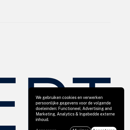
We gebruiken cookies en verwerken
Use
persoonlijke gegevens voor de volgende
doeleinden:
Functioneel, Advertising and
of
Marketing, Analytics & Ingebedde externe
personal
inhoud
.
data