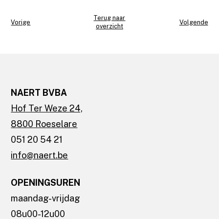
Terug naar
Vorige
Volgende
overzicht
NAERT BVBA
Hof Ter Weze 24,
8800 Roeselare
051 20 54 21
info@naert.be
OPENINGSUREN
maandag-vrijdag
08u00-12u00