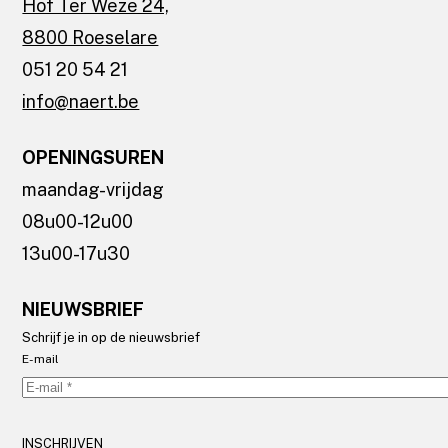
Hof Ter Weze 24,
8800 Roeselare
051 20 54 21
info@naert.be
OPENINGSUREN
maandag-vrijdag
08u00-12u00
13u00-17u30
NIEUWSBRIEF
Schrijf je in op de nieuwsbrief
E-mail
INSCHRIJVEN