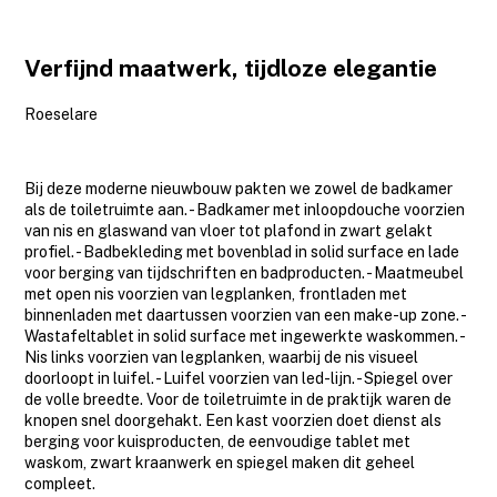
Verfijnd maatwerk, tijdloze elegantie
Roeselare
Bij deze moderne nieuwbouw pakten we zowel de badkamer
als de toiletruimte aan. - Badkamer met inloopdouche voorzien
van nis en glaswand van vloer tot plafond in zwart gelakt
profiel. - Badbekleding met bovenblad in solid surface en lade
voor berging van tijdschriften en badproducten. - Maatmeubel
met open nis voorzien van legplanken, frontladen met
binnenladen met daartussen voorzien van een make-up zone. -
Wastafeltablet in solid surface met ingewerkte waskommen. -
Nis links voorzien van legplanken, waarbij de nis visueel
doorloopt in luifel. - Luifel voorzien van led-lijn. - Spiegel over
de volle breedte. Voor de toiletruimte in de praktijk waren de
knopen snel doorgehakt. Een kast voorzien doet dienst als
berging voor kuisproducten, de eenvoudige tablet met
waskom, zwart kraanwerk en spiegel maken dit geheel
compleet.